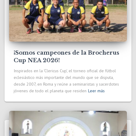
¡Somos campeones de la Brocherus
Cup NEA 2026!
Inspirados en la ‘Clericus Cup’, el torneo oficial de fútbol
eclesiástico más importante del mundo que se disputa,
desde 2007, en Roma y reúne a seminaristas y sacerdotes
jóvenes de todo el planeta que residen
Leer más