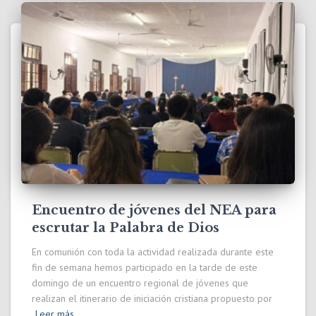
Encuentro de jóvenes del NEA para
escrutar la Palabra de Dios
En comunión con toda la actividad realizada durante este
fin de semana hemos participado en la tarde de este
domingo de un encuentro regional de jóvenes que
realizan el itinerario de iniciación cristiana propuesto por
Leer más