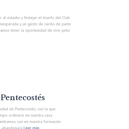
al estadio y festejar el triunfo del Club
inesperada y un gesto de cariño de parte
ramos tener la oportunidad de vivir junto
 Pentecostés
nidad de Pentecostés, con la que
empo ordinario en nuestra casa.
dentramos con en nuestra formación
s abandonará
Leer más