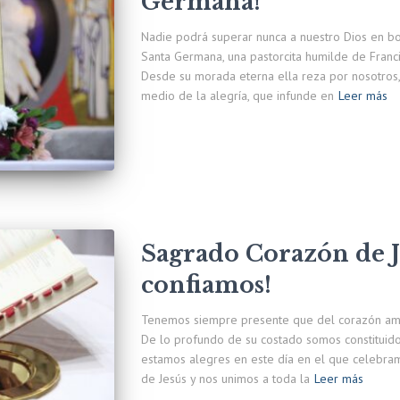
Germana!
Nadie podrá superar nunca a nuestro Dios en b
Santa Germana, una pastorcita humilde de Franc
Desde su morada eterna ella reza por nosotros,
medio de la alegría, que infunde en
Leer más
Sagrado Corazón de J
confiamos!
Tenemos siempre presente que del corazón amor
De lo profundo de su costado somos constituido
estamos alegres en este día en el que celebr
de Jesús y nos unimos a toda la
Leer más