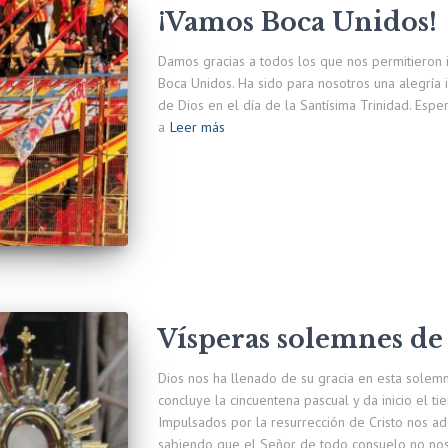
¡Vamos Boca Unidos!
Damos gracias a todos los que nos permitieron ir 
Boca Unidos. Ha sido para nosotros una alegría 
de Dios en el día de la Santísima Trinidad. Espe
a
Leer más
Vísperas solemnes de
Dios nos ha llenado de su gracia en esta solem
concluye la cincuentena pascual y da inicio el ti
Impulsados por la resurrección de Cristo nos a
sabiendo que el Señor de todo consuelo no no