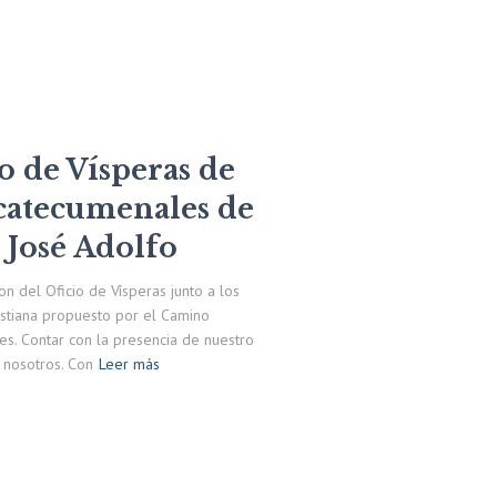
o de Vísperas de
catecumenales de
 José Adolfo
n del Oficio de Vísperas junto a los
ristiana propuesto por el Camino
es. Contar con la presencia de nuestro
 nosotros. Con
Leer más