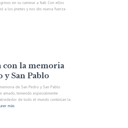
rinos en su caminar a Itatí. Con ellos
 a los jinetes y nos dio nueva fuerza
ra con la memoria
 y San Pablo
memoria de San Pedro y San Pablo
han amado, teniendo especialmente
 alrededor de todo el mundo continúan la
Leer más