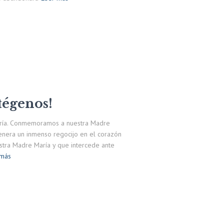
tégenos!
egría. Conmemoramos a nuestra Madre
genera un inmenso regocijo en el corazón
stra Madre María y que intercede ante
 más