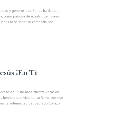
ondad y generosidad. Él nos ha dado a
ia, como patrona de nuestro Seminario.
 y nos hace sentir su compañía por
esús ¡En Ti
oso de Cristo nace nuestra vocación.
s herederos e hijos de su Reino, por eso
amos la solemnidad del Sagrado Corazón