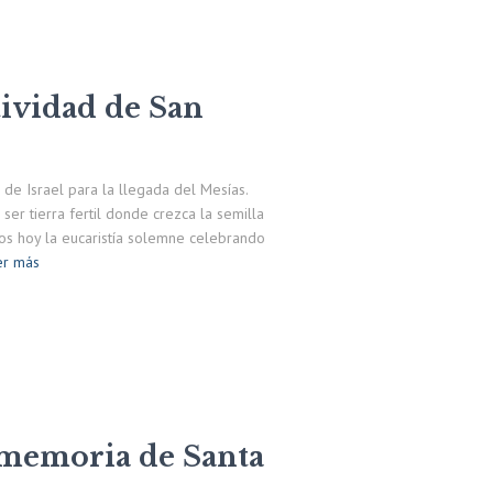
ividad de San
de Israel para la llegada del Mesías.
er tierra fertil donde crezca la semilla
os hoy la eucaristía solemne celebrando
er más
a memoria de Santa