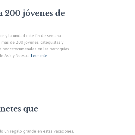
a 200 jóvenes de
mor y la unidad este fin de semana
 más de 200 jóvenes, catequistas y
s neocatecumenales en las parroquias
e Asís y Nuestra
Leer más
netes que
o un regalo grande en estas vacaciones,