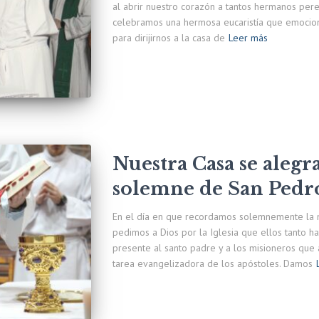
al abrir nuestro corazón a tantos hermanos pereg
celebramos una hermosa eucaristía que emocionó
para dirijirnos a la casa de
Leer más
Nuestra Casa se aleg
solemne de San Pedro
En el día en que recordamos solemnemente la 
pedimos a Dios por la Iglesia que ellos tanto 
presente al santo padre y a los misioneros que
tarea evangelizadora de los apóstoles. Damos