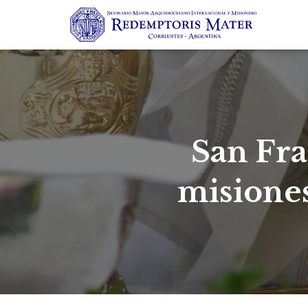
San Fra
misiones