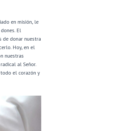
iado en misión, le
dones. El
s de donar nuestra
erlo. Hoy, en el
ón nuestras
adical al Señor.
todo el corazón y