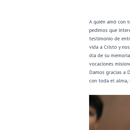
A quién amó con te
pedimos que inter
testimonio de ent
vida a Cristo y no
día de su memoria
vocaciones misione
Damos gracias a D
con toda el alma, 