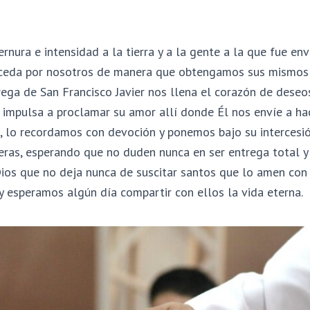
rnura e intensidad a la tierra y a la gente a la que fue env
ceda por nosotros de manera que obtengamos sus mismos 
rega de San Francisco Javier nos llena el corazón de deseo
s impulsa a proclamar su amor allí donde Él nos envíe a hac
, lo recordamos con devoción y ponemos bajo su intercesi
ras, esperando que no duden nunca en ser entrega total y r
ios que no deja nunca de suscitar santos que lo amen con 
y esperamos algún día compartir con ellos la vida eterna.