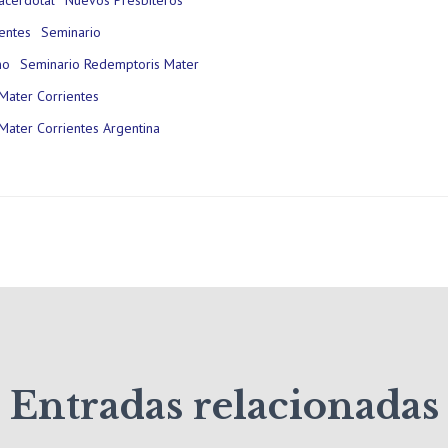
ientes
Seminario
no
Seminario Redemptoris Mater
Mater Corrientes
Mater Corrientes Argentina
Entradas relacionadas