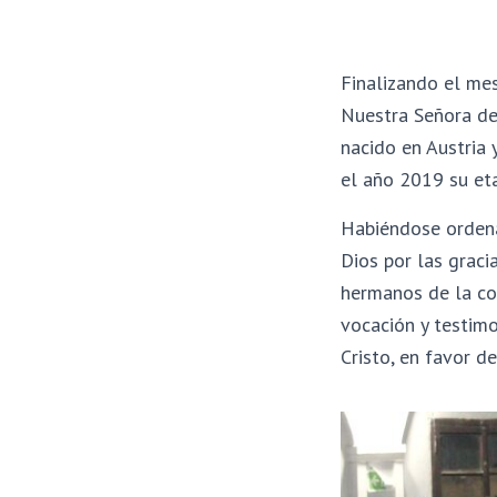
Finalizando el mes
Nuestra Señora de 
nacido en Austria
el año 2019 su eta
Habiéndose ordena
Dios por las graci
hermanos de la co
vocación y testim
Cristo, en favor de