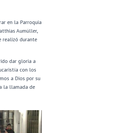
rar en la Parroquia
atthias Aumüller,
 realizó durante
do dar gloria a
caristía con los
emos a Dios por su
a la llamada de