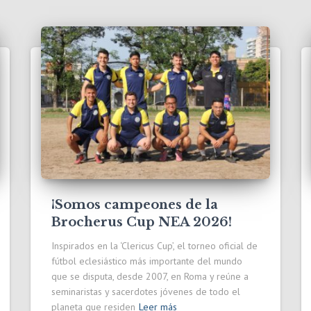
¡Somos campeones de la
Brocherus Cup NEA 2026!
Inspirados en la ‘Clericus Cup’, el torneo oficial de
fútbol eclesiástico más importante del mundo
que se disputa, desde 2007, en Roma y reúne a
seminaristas y sacerdotes jóvenes de todo el
planeta que residen
Leer más