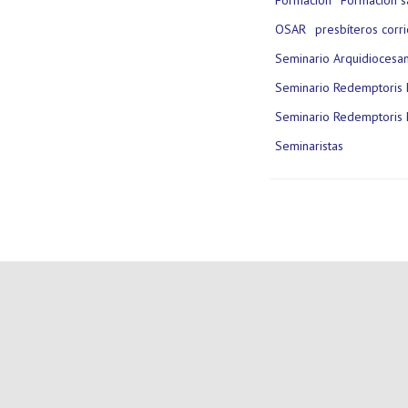
OSAR
presbíteros corr
Seminario Arquidiocesa
Seminario Redemptoris 
Seminario Redemptoris 
Seminaristas