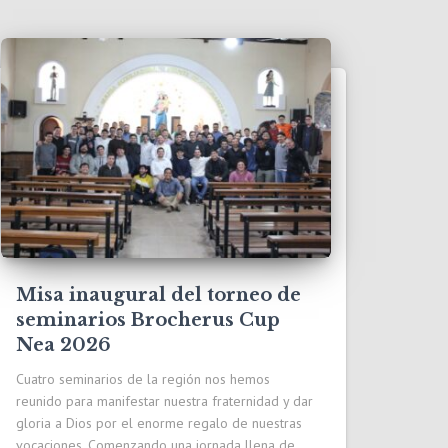
Misa inaugural del torneo de
seminarios Brocherus Cup
Nea 2026
Cuatro seminarios de la región nos hemos
reunido para manifestar nuestra fraternidad y dar
gloria a Dios por el enorme regalo de nuestras
vocaciones. Comenzando una jornada llena de