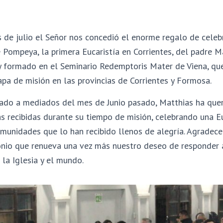
 de julio el Señor nos concedió el enorme regalo de celeb
Pompeya, la primera Eucaristía en Corrientes, del padre M
 y formado en el Seminario Redemptoris Mater de Viena, que
pa de misión en las provincias de Corrientes y Formosa.
do a mediados del mes de Junio pasado, Matthias ha queri
as recibidas durante su tiempo de misión, celebrando una Eu
munidades que lo han recibido llenos de alegría. Agradec
onio que renueva una vez más nuestro deseo de responder 
 la Iglesia y el mundo.