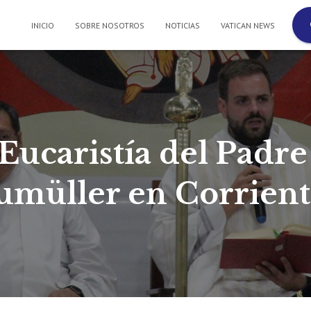
INICIO
SOBRE NOSOTROS
NOTICIAS
VATICAN NEWS
Eucaristía del Padre
umüller en Corrient