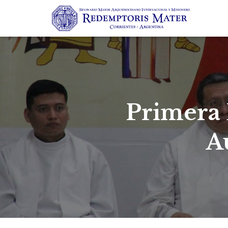
Primera 
A