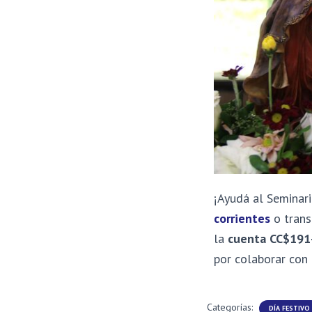
¡Ayudá al Seminari
corrientes
o transf
la
cuenta
CC$191
por colaborar con
Categorías:
DÍA FESTIVO