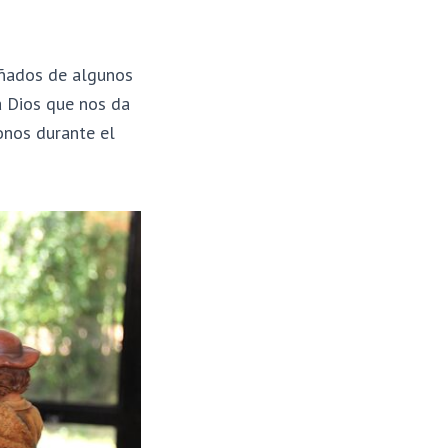
añados de algunos
a Dios que nos da
onos durante el