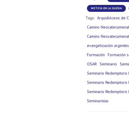
NOTICIA EN LA IGLESIA
Tags:
Arquidiócesis de C
Camino Neocatecumena
Camino Neocatecumenal
evangelización argentin
Formación
Formación s
OSAR
Seminario
Semi
Seminario Redemptoris 
Seminario Redemptoris 
Seminario Redemptoris 
Seminaristas