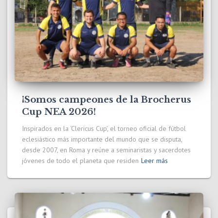
¡Somos campeones de la Brocherus
Cup NEA 2026!
Inspirados en la ‘Clericus Cup’, el torneo oficial de fútbol
eclesiástico más importante del mundo que se disputa,
desde 2007, en Roma y reúne a seminaristas y sacerdotes
jóvenes de todo el planeta que residen
Leer más