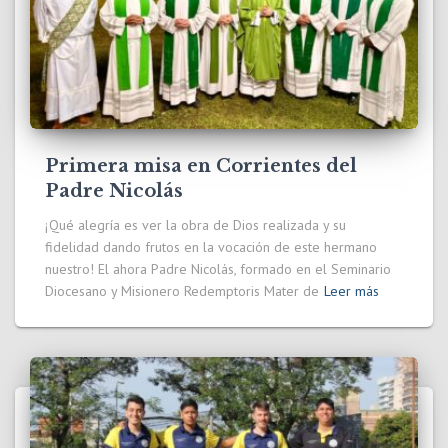
Primera misa en Corrientes del
Padre Nicolás
¡Qué alegría es ver la obra de Dios realizada y su
fidelidad dando frutos en la vocación de este hermano
nuestro! El ahora Padre Nicolás, formado en el Seminario
Diocesano y Misionero Redemptoris Mater de
Leer más