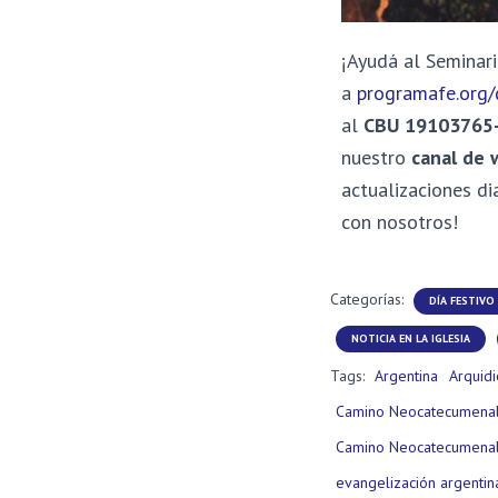
¡Ayudá al Seminari
a
programafe.org/
al
CBU 19103765
nuestro
canal de
actualizaciones di
con nosotros!
Categorías:
DÍA FESTIVO
NOTICIA EN LA IGLESIA
Tags:
Argentina
Arquidi
Camino Neocatecumena
Camino Neocatecumenal
evangelización argentin