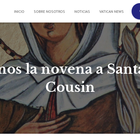
INICIO
SOBRE NOSOTROS
NOTICIAS
VATICAN NEWS
s la novena a San
Cousin