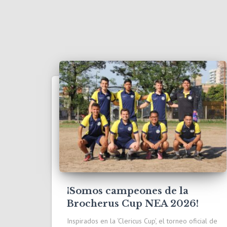
¡Somos campeones de la
Brocherus Cup NEA 2026!
Inspirados en la ‘Clericus Cup’, el torneo oficial de