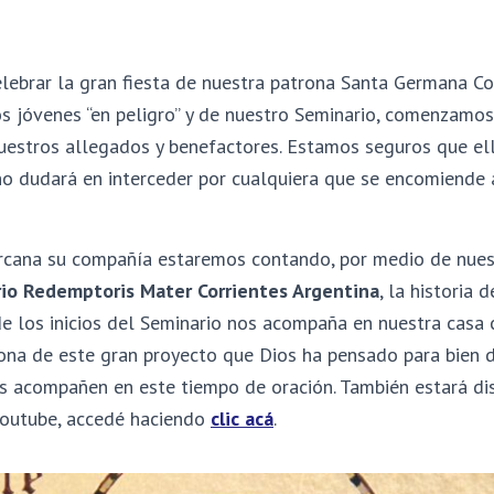
lebrar la gran fiesta de nuestra patrona Santa Germana Co
os jóvenes “en peligro” y de nuestro Seminario, comenzamo
nuestros allegados y benefactores. Estamos seguros que el
o dudará en interceder por cualquiera que se encomiende a
rcana su compañía estaremos contando, por medio de nues
io Redemptoris Mater Corrientes Argentina
,
la historia d
de los inicios del Seminario nos acompaña en nuestra casa
rona de este gran proyecto que Dios ha pensado para bien d
 acompañen en este tiempo de oración. También estará di
youtube, accedé haciendo
clic acá
.