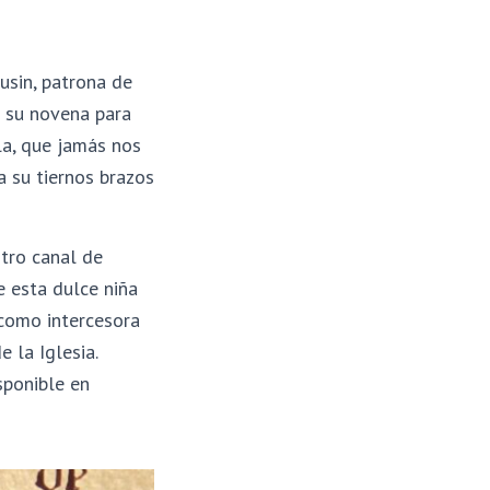
usin, patrona de
s su novena para
la, que jamás nos
 su tiernos brazos
tro canal de
e esta dulce niña
 como intercesora
e la Iglesia.
sponible en