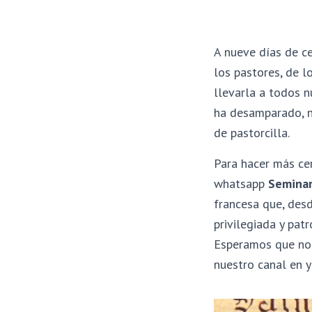
A nueve días de ce
los pastores, de l
llevarla a todos 
ha desamparado, n
de pastorcilla.
Para hacer más ce
whatsapp
Seminar
francesa que, des
privilegiada y pat
Esperamos que nos
nuestro canal en 