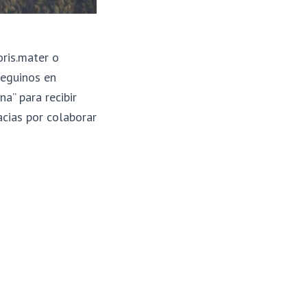
oris.mater o
eguinos en
a” para recibir
cias por colaborar