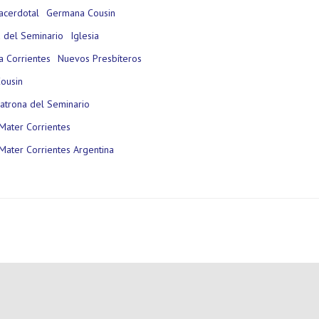
acerdotal
Germana Cousin
 del Seminario
Iglesia
ia Corrientes
Nuevos Presbíteros
ousin
atrona del Seminario
Mater Corrientes
Mater Corrientes Argentina