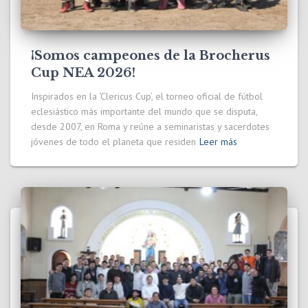
¡Somos campeones de la Brocherus
Cup NEA 2026!
Inspirados en la ‘Clericus Cup’, el torneo oficial de fútbol
eclesiástico más importante del mundo que se disputa,
desde 2007, en Roma y reúne a seminaristas y sacerdotes
jóvenes de todo el planeta que residen
Leer más