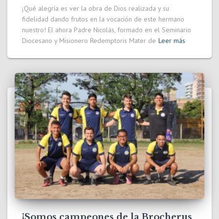
¡Qué alegría es ver la obra de Dios realizada y su
fidelidad dando frutos en la vocación de este hermano
nuestro! El ahora Padre Nicolás, formado en el Seminario
Diocesano y Misionero Redemptoris Mater de
Leer más
¡Somos campeones de la Brocherus