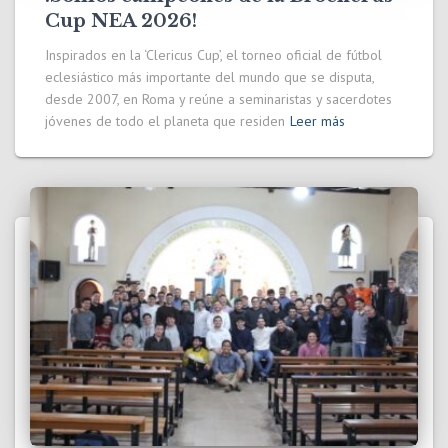
Cup NEA 2026!
Inspirados en la ‘Clericus Cup’, el torneo oficial de fútbol
eclesiástico más importante del mundo que se disputa,
desde 2007, en Roma y reúne a seminaristas y sacerdotes
jóvenes de todo el planeta que residen
Leer más