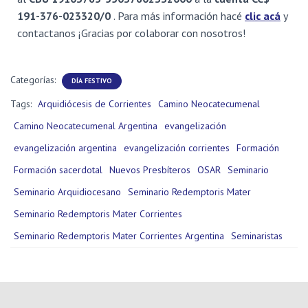
191-376-023320/0
.
Para más información hacé
clic acá
y
contactanos ¡Gracias por colaborar con nosotros!
Categorías:
DÍA FESTIVO
Tags:
Arquidiócesis de Corrientes
Camino Neocatecumenal
Camino Neocatecumenal Argentina
evangelización
evangelización argentina
evangelización corrientes
Formación
Formación sacerdotal
Nuevos Presbíteros
OSAR
Seminario
Seminario Arquidiocesano
Seminario Redemptoris Mater
Seminario Redemptoris Mater Corrientes
Seminario Redemptoris Mater Corrientes Argentina
Seminaristas