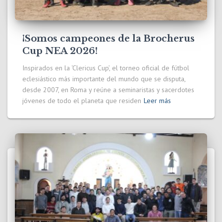
¡Somos campeones de la Brocherus
Cup NEA 2026!
Inspirados en la ‘Clericus Cup’, el torneo oficial de fútbol
eclesiástico más importante del mundo que se disputa,
desde 2007, en Roma y reúne a seminaristas y sacerdotes
jóvenes de todo el planeta que residen
Leer más