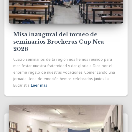
Misa inaugural del torneo de
seminarios Brocherus Cup Nea
2026
Cuatro seminarios de la región nos hemos reunido para
manifestar nuestra fraternidad y dar gloria a Dios por el
enorme regalo de nuestras vocaciones. Comenzando una
jornada llena de emoción hemos celebrados juntos la
Eucaristía
Leer más