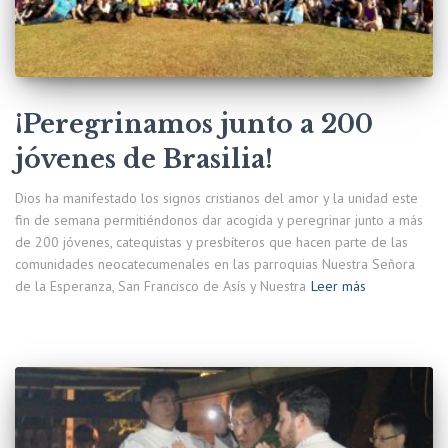
¡Peregrinamos junto a 200
jóvenes de Brasilia!
Dios ha manifestado los signos cristianos del amor y la unidad este
fin de semana permitiéndonos dar acogida y peregrinar junto a más
de 200 jóvenes, catequistas y presbíteros que hacen parte de las
comunidades neocatecumenales en las parroquias Nuestra Señora
de la Esperanza, San Francisco de Asís y Nuestra
Leer más