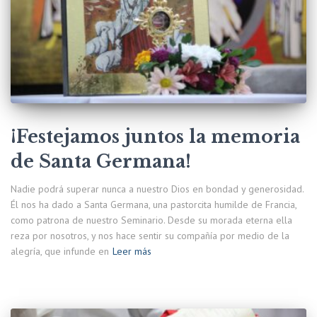
¡Festejamos juntos la memoria
de Santa Germana!
Nadie podrá superar nunca a nuestro Dios en bondad y generosidad.
Él nos ha dado a Santa Germana, una pastorcita humilde de Francia,
como patrona de nuestro Seminario. Desde su morada eterna ella
reza por nosotros, y nos hace sentir su compañía por medio de la
alegría, que infunde en
Leer más