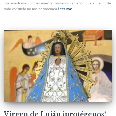
nos adentramos con en nuestra formación sabiendo que el Señor de
todo consuelo no nos abandonará
Leer más
Virgen de Luján ¡protégenos!