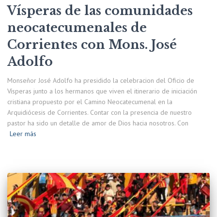
Vísperas de las comunidades
neocatecumenales de
Corrientes con Mons. José
Adolfo
Monseñor José Adolfo ha presidido la celebracion del Oficio de
Vísperas junto a los hermanos que viven el itinerario de iniciación
cristiana propuesto por el Camino Neocatecumenal en la
Arquidiócesis de Corrientes. Contar con la presencia de nuestro
pastor ha sido un detalle de amor de Dios hacia nosotros. Con
Leer más