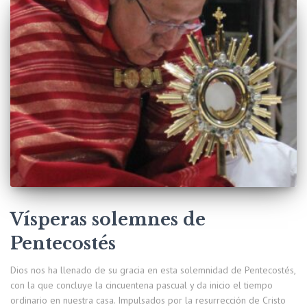
Vísperas solemnes de
Pentecostés
Dios nos ha llenado de su gracia en esta solemnidad de Pentecostés,
con la que concluye la cincuentena pascual y da inicio el tiempo
ordinario en nuestra casa. Impulsados por la resurrección de Cristo