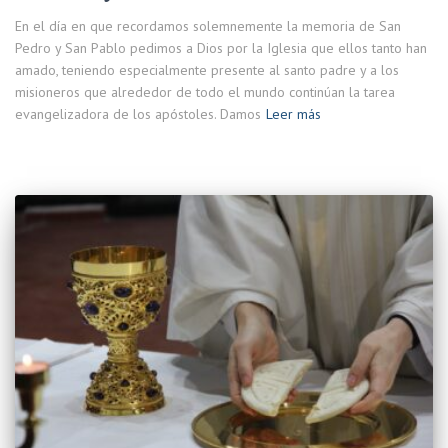
En el día en que recordamos solemnemente la memoria de San
Pedro y San Pablo pedimos a Dios por la Iglesia que ellos tanto han
amado, teniendo especialmente presente al santo padre y a los
misioneros que alrededor de todo el mundo continúan la tarea
evangelizadora de los apóstoles. Damos
Leer más