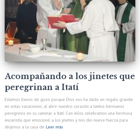
Acompañando a los jinetes que
peregrinan a Itatí
Estamos llenos de gozo porque Dios nos ha dado un regalo grande
en estas vacaciones, al abrir nuestro corazón a tantos hermanos
peregrinos en su caminar a Itatí. Con ellos celebramos una hermosa
eucaristía que emocionó a los jinetes y nos dio nueva fuerza para
dirijirnos a la casa de
Leer más