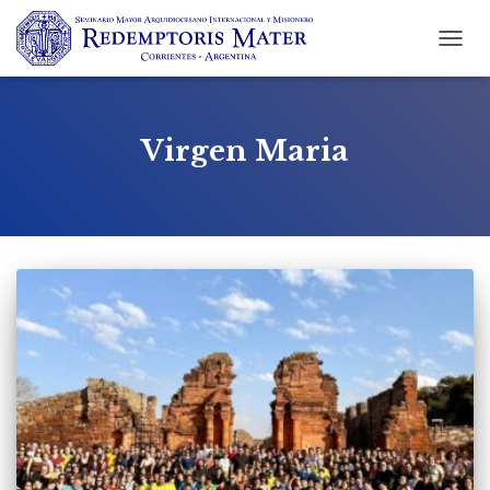
CAMBI
MODO
DE
NAVEG
Virgen Maria