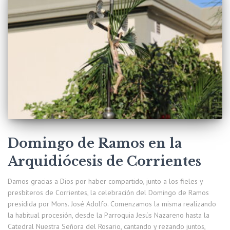
Domingo de Ramos en la
Arquidiócesis de Corrientes
Damos gracias a Dios por haber compartido, junto a los fieles y
presbíteros de Corrientes, la celebración del Domingo de Ramos
presidida por Mons. José Adolfo. Comenzamos la misma realizando
la habitual procesión, desde la Parroquia Jesús Nazareno hasta la
Catedral Nuestra Señora del Rosario, cantando y rezando juntos,