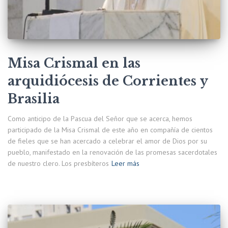
Misa Crismal en las
arquidiócesis de Corrientes y
Brasilia
Como anticipo de la Pascua del Señor que se acerca, hemos
participado de la Misa Crismal de este año en compañía de cientos
de fieles que se han acercado a celebrar el amor de Dios por su
pueblo, manifestado en la renovación de las promesas sacerdotales
de nuestro clero. Los presbíteros
Leer más