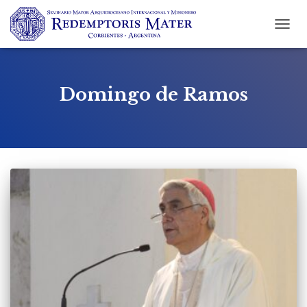
CAMBI
MODO
DE
NAVEG
Domingo de Ramos