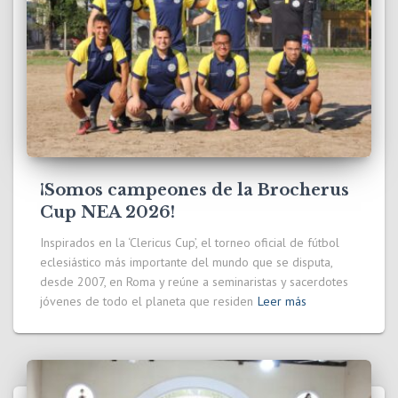
¡Somos campeones de la Brocherus
Cup NEA 2026!
Inspirados en la ‘Clericus Cup’, el torneo oficial de fútbol
eclesiástico más importante del mundo que se disputa,
desde 2007, en Roma y reúne a seminaristas y sacerdotes
jóvenes de todo el planeta que residen
Leer más